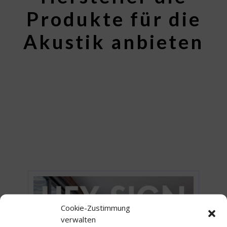
Produkte für die
Akustik anbieten
Cookie-Zustimmung
verwalten