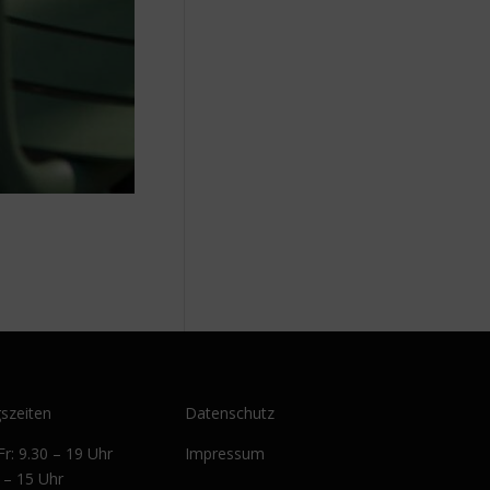
szeiten
Datenschutz
Fr: 9.30 – 19 Uhr
Impressum
0 – 15 Uhr