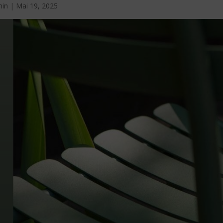
min
|
Mai 19, 2025