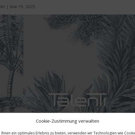
min
|
Mai 19, 2025
Cookie-Zustimmung verwalten
Ihnen ein optimales Erlebnis zu bieten, verwenden wir Technologien wie Cooki