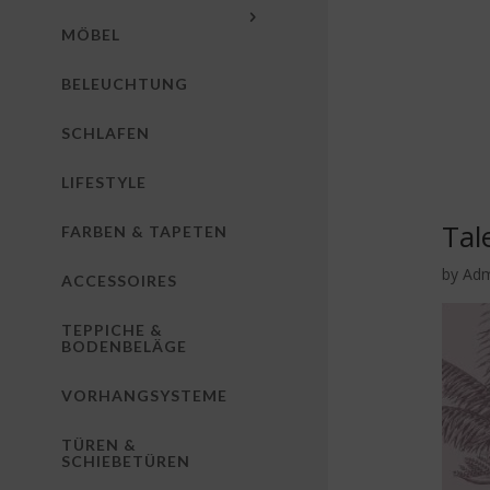
MÖBEL
BELEUCHTUNG
SCHLAFEN
LIFESTYLE
Tal
FARBEN & TAPETEN
by
Ad
ACCESSOIRES
TEPPICHE &
BODENBELÄGE
VORHANGSYSTEME
TÜREN &
SCHIEBETÜREN