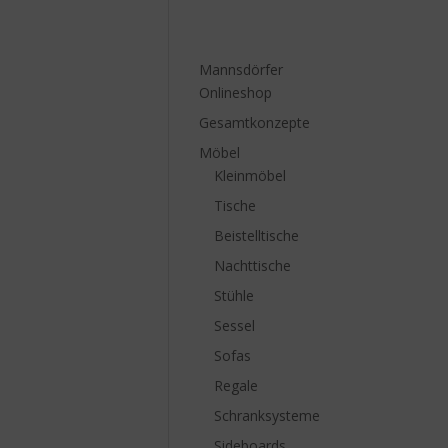
Mannsdörfer
Onlineshop
Gesamtkonzepte
Möbel
Kleinmöbel
Tische
Beistelltische
Nachttische
Stühle
Sessel
Sofas
Regale
Schranksysteme
Sideboards