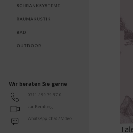
SCHRANKSYSTEME
RAUMAKUSTIK
BAD
OUTDOOR
Wir beraten Sie gerne
0711 / 99 79 97-0
zur Beratung
WhatsApp Chat / Video
Tal