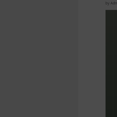
by
Ad