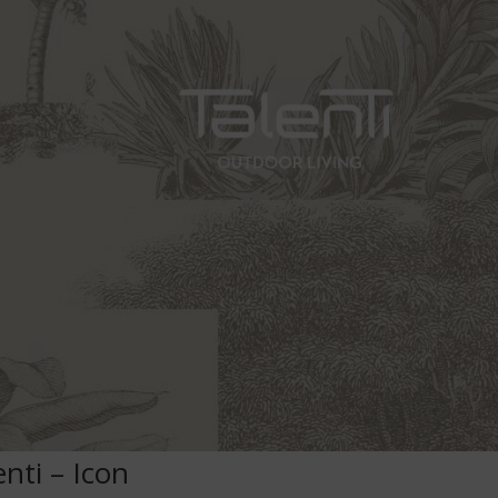
enti – Icon