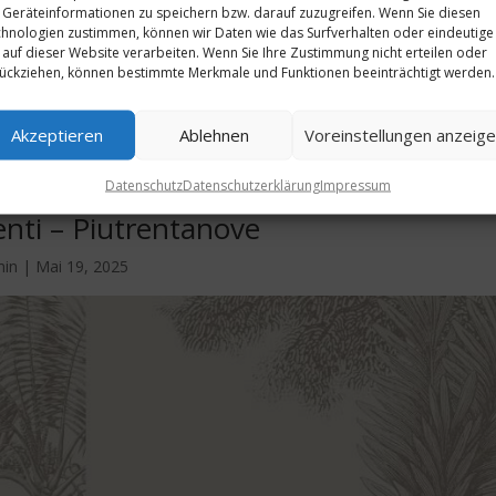
Geräteinformationen zu speichern bzw. darauf zuzugreifen. Wenn Sie diesen
hnologien zustimmen, können wir Daten wie das Surfverhalten oder eindeutige
 auf dieser Website verarbeiten. Wenn Sie Ihre Zustimmung nicht erteilen oder
ückziehen, können bestimmte Merkmale und Funktionen beeinträchtigt werden.
Akzeptieren
Ablehnen
Voreinstellungen anzeig
Datenschutz
Datenschutzerklärung
Impressum
enti – Piutrentanove
min
|
Mai 19, 2025