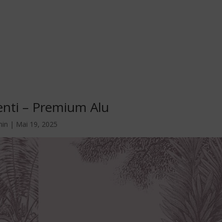
enti – Premium Alu
min
|
Mai 19, 2025