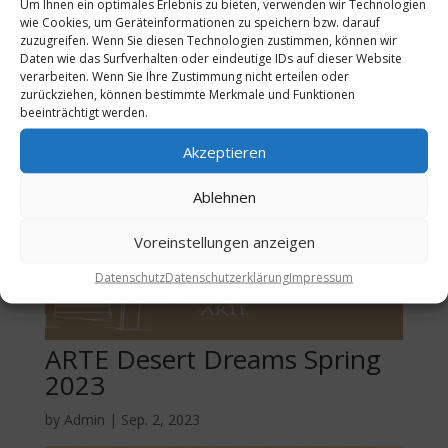
Um Ihnen ein optimales Erlebnis zu bieten, verwenden wir Technologien
wie Cookies, um Geräteinformationen zu speichern bzw. darauf
zuzugreifen. Wenn Sie diesen Technologien zustimmen, können wir
Daten wie das Surfverhalten oder eindeutige IDs auf dieser Website
verarbeiten. Wenn Sie Ihre Zustimmung nicht erteilen oder
zurückziehen, können bestimmte Merkmale und Funktionen
beeinträchtigt werden.
Akzeptieren
Ablehnen
Voreinstellungen anzeigen
Datenschutz
Datenschutzerklärung
Impressum
ARTE Desert Dreams Spring
2023
by
Admin
|
Sep. 2, 2023