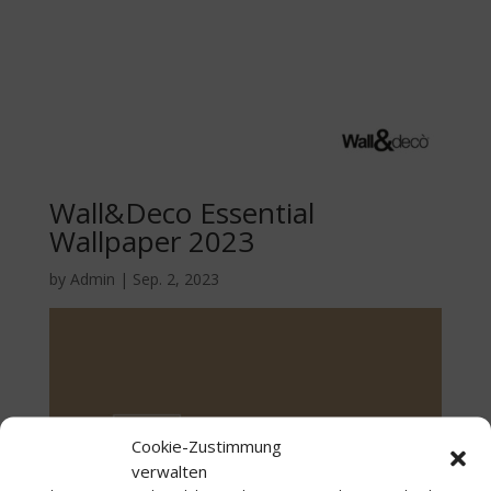
Wall&Deco Essential
Wallpaper 2023
by
Admin
|
Sep. 2, 2023
Cookie-Zustimmung
verwalten