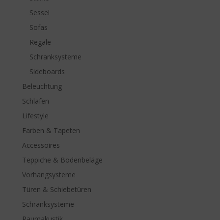
Sessel
Sofas
Regale
Schranksysteme
Sideboards
Beleuchtung
Schlafen
Lifestyle
Farben & Tapeten
Accessoires
Teppiche & Bodenbeläge
Vorhangsysteme
Türen & Schiebetüren
Schranksysteme
Raumakustik