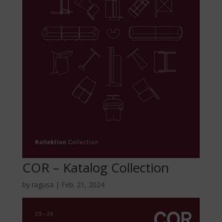
COR – Katalog Collection
by
ragusa
|
Feb. 21, 2024